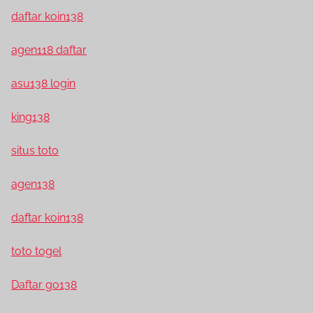
daftar koin138
agen118 daftar
asu138 login
king138
situs toto
agen138
daftar koin138
toto togel
Daftar go138