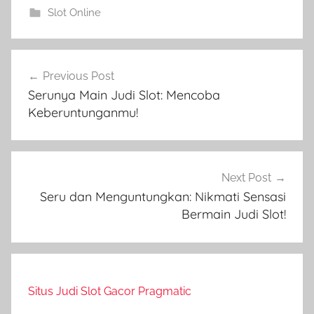
Slot Online
Navigasi
Previous Post
pos
Serunya Main Judi Slot: Mencoba
Keberuntunganmu!
Next Post
Seru dan Menguntungkan: Nikmati Sensasi
Bermain Judi Slot!
Situs Judi Slot Gacor Pragmatic