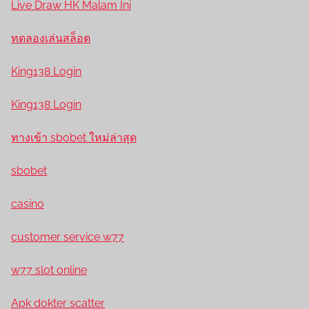
Live Draw HK Malam Ini
ทดลองเล่นสล็อต
King138 Login
King138 Login
ทางเข้า sbobet ใหม่ล่าสุด
sbobet
casino
customer service w77
w77 slot online
Apk dokter scatter