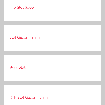
Info Slot Gacor
Slot Gacor Hari Ini
W77 Slot
RTP Slot Gacor Hari Ini