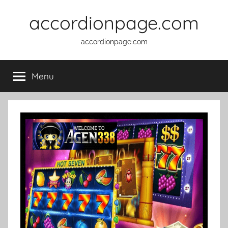
Skip
accordionpage.com
to
content
accordionpage.com
Menu