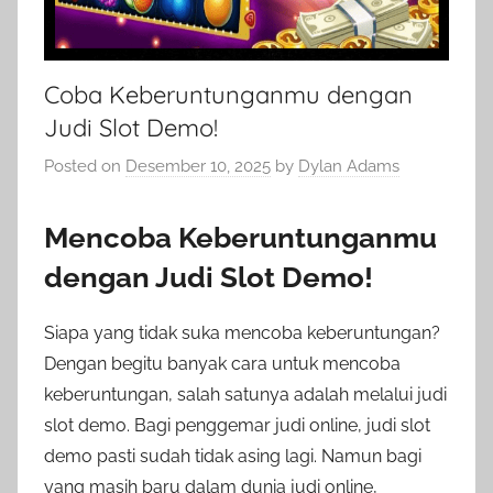
Coba Keberuntunganmu dengan
Judi Slot Demo!
Posted on
Desember 10, 2025
by
Dylan Adams
Mencoba Keberuntunganmu
dengan Judi Slot Demo!
Siapa yang tidak suka mencoba keberuntungan?
Dengan begitu banyak cara untuk mencoba
keberuntungan, salah satunya adalah melalui judi
slot demo. Bagi penggemar judi online, judi slot
demo pasti sudah tidak asing lagi. Namun bagi
yang masih baru dalam dunia judi online,