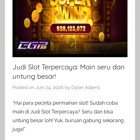
Judi Slot Terpercaya: Main seru dan
untung besar!
Posted on
Juni 24, 2026
by
Dylan Adams
“Hai para pecinta permainan slot! Sudah coba
main di Judi Slot Terpercaya? Seru dan bisa
untung besar loh! Yuk, buruan gabung sekarang
juga!”