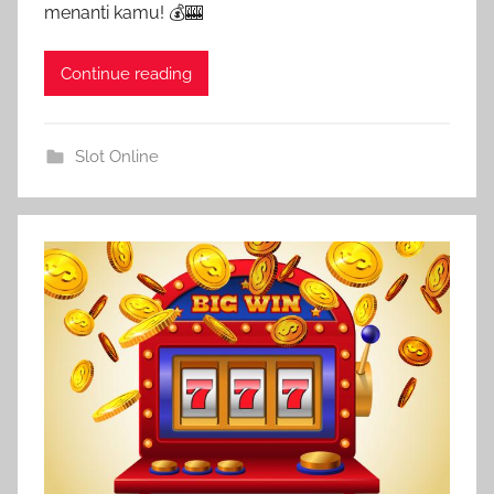
menanti kamu! 💰🎰
Continue reading
Slot Online