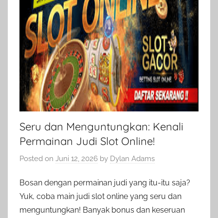
Seru dan Menguntungkan: Kenali
Permainan Judi Slot Online!
Posted on
Juni 12, 2026
by
Dylan Adams
Bosan dengan permainan judi yang itu-itu saja?
Yuk, coba main judi slot online yang seru dan
menguntungkan! Banyak bonus dan keseruan