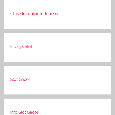
situs slot online indonesia
Fire138 Slot
Slot Gacor
Info Slot Gacor