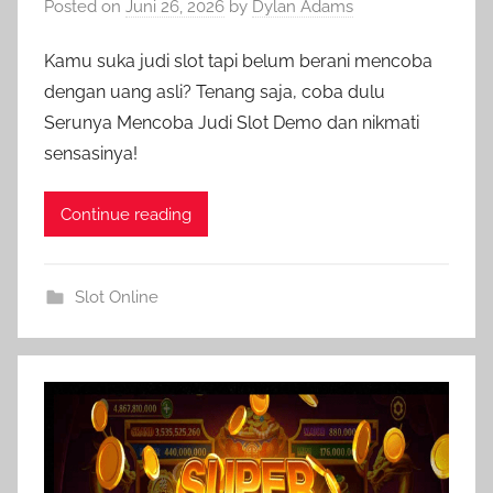
Posted on
Juni 26, 2026
by
Dylan Adams
Kamu suka judi slot tapi belum berani mencoba
dengan uang asli? Tenang saja, coba dulu
Serunya Mencoba Judi Slot Demo dan nikmati
sensasinya!
Continue reading
Slot Online