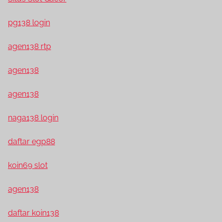
pg138 login
agen138 rtp
agen138
agen138
naga138 login
daftar egp88
koin69 slot
agen138
daftar koin138