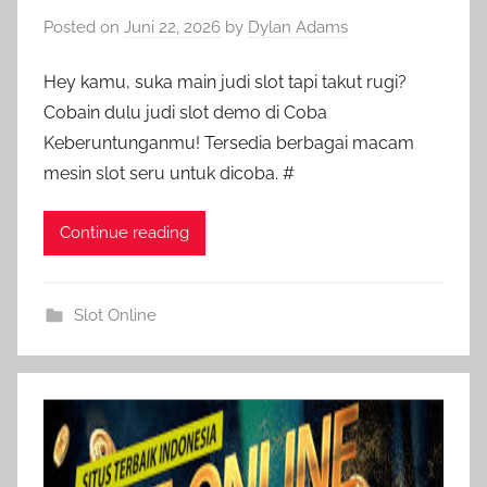
Posted on
Juni 22, 2026
by
Dylan Adams
Hey kamu, suka main judi slot tapi takut rugi?
Cobain dulu judi slot demo di Coba
Keberuntunganmu! Tersedia berbagai macam
mesin slot seru untuk dicoba. #
Continue reading
Slot Online