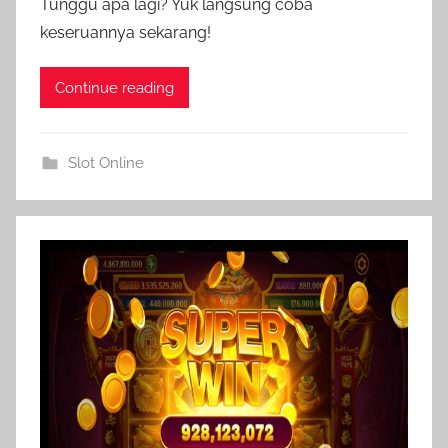
Tunggu apa lagi? Yuk langsung coba
keseruannya sekarang!
Continue reading
Slot Online