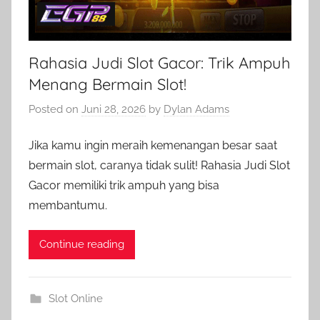
Rahasia Judi Slot Gacor: Trik Ampuh
Menang Bermain Slot!
Posted on
Juni 28, 2026
by
Dylan Adams
Jika kamu ingin meraih kemenangan besar saat
bermain slot, caranya tidak sulit! Rahasia Judi Slot
Gacor memiliki trik ampuh yang bisa
membantumu.
Continue reading
Slot Online