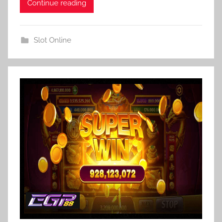
Continue reading
Slot Online