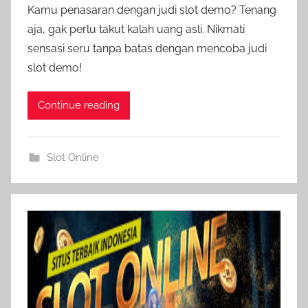
Kamu penasaran dengan judi slot demo? Tenang
aja, gak perlu takut kalah uang asli. Nikmati
sensasi seru tanpa batas dengan mencoba judi
slot demo!
Continue reading
Slot Online