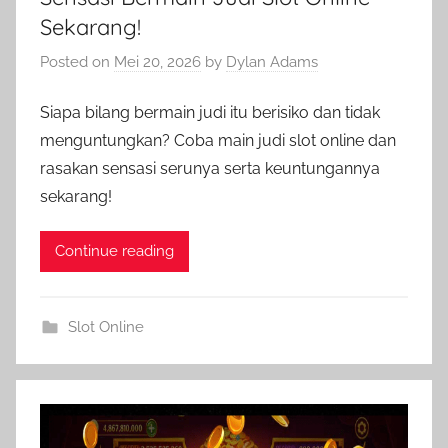
Sekarang!
Posted on
Mei 20, 2026
by
Dylan Adams
Siapa bilang bermain judi itu berisiko dan tidak
menguntungkan? Coba main judi slot online dan
rasakan sensasi serunya serta keuntungannya
sekarang!
Continue reading
Slot Online