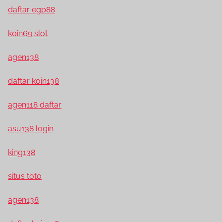
daftar egp88
koin69 slot
agen138
daftar koin138
agen118 daftar
asu138 login
king138
situs toto
agen138