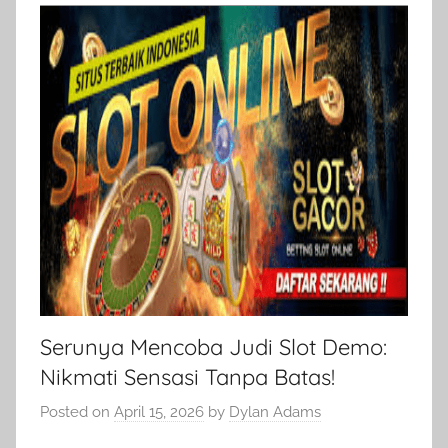
Serunya Mencoba Judi Slot Demo:
Nikmati Sensasi Tanpa Batas!
Posted on
April 15, 2026
by
Dylan Adams