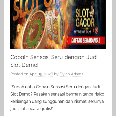
Cobain Sensasi Seru dengan Judi
Slot Demo!
Posted on
April 19, 2026
by
Dylan Adams
“Sudah coba Cobain Sensasi Seru dengan Judi
Slot Demo? Rasakan sensasi bermain tanpa risiko
kehilangan uang sungguhan dan nikmati serunya
judi slot secara gratis!”