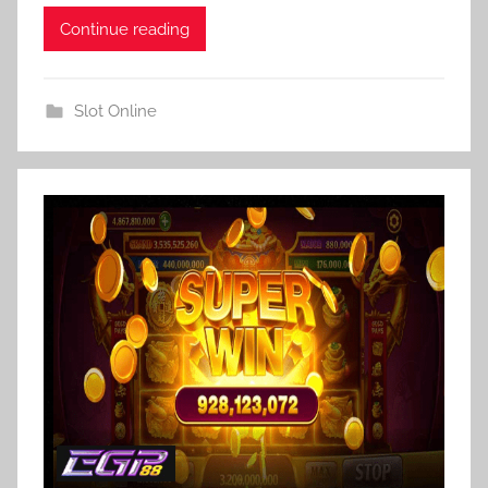
Continue reading
Slot Online