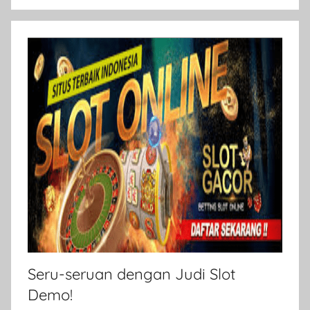
Seru-seruan dengan Judi Slot
Demo!