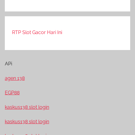
RTP Slot Gacor Hari Ini
APi
agen 138
EGP88
kaskus138 slot login
kaskus138 slot login