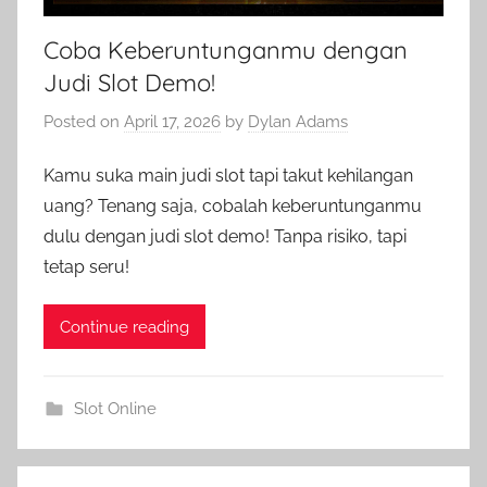
Coba Keberuntunganmu dengan
Judi Slot Demo!
Posted on
April 17, 2026
by
Dylan Adams
Kamu suka main judi slot tapi takut kehilangan
uang? Tenang saja, cobalah keberuntunganmu
dulu dengan judi slot demo! Tanpa risiko, tapi
tetap seru!
Continue reading
Slot Online