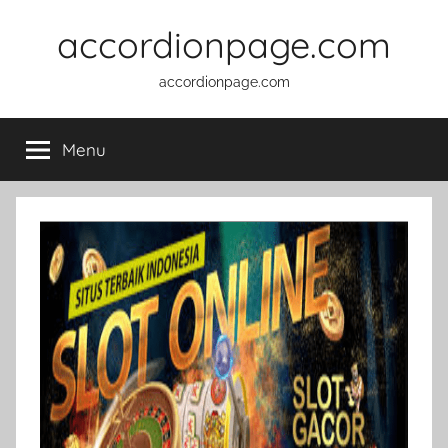
Skip
accordionpage.com
to
content
accordionpage.com
Menu