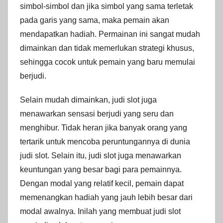
simbol-simbol dan jika simbol yang sama terletak
pada garis yang sama, maka pemain akan
mendapatkan hadiah. Permainan ini sangat mudah
dimainkan dan tidak memerlukan strategi khusus,
sehingga cocok untuk pemain yang baru memulai
berjudi.
Selain mudah dimainkan, judi slot juga
menawarkan sensasi berjudi yang seru dan
menghibur. Tidak heran jika banyak orang yang
tertarik untuk mencoba peruntungannya di dunia
judi slot. Selain itu, judi slot juga menawarkan
keuntungan yang besar bagi para pemainnya.
Dengan modal yang relatif kecil, pemain dapat
memenangkan hadiah yang jauh lebih besar dari
modal awalnya. Inilah yang membuat judi slot