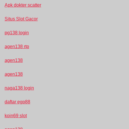
Apk dokter scatter
Situs Slot Gacor
pg138 login
agen138 rtp
agen138
agen138
naga138 login
daftar egp88
koin69 slot